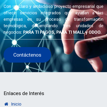
Con un claro y ambicioso proyecto empresarial que
ofrece servicios integrados que ayudan a las
empresas en su proceso de transformación
tecnológica, desarrollando tres unidades de
negocios:
PARA TI PAGOS, PARA TI MALL y ODOO.
Contáctenos
Enlaces de Interés
Inicio