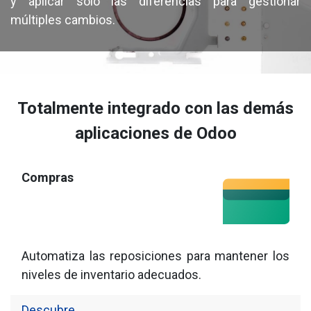
y aplicar solo las diferencias para gestionar
múltiples cambios.
Totalmente integrado con las demás
aplicaciones de Odoo
Compras
Automatiza las reposiciones para mantener los
niveles de inventario adecuados.
Descubre