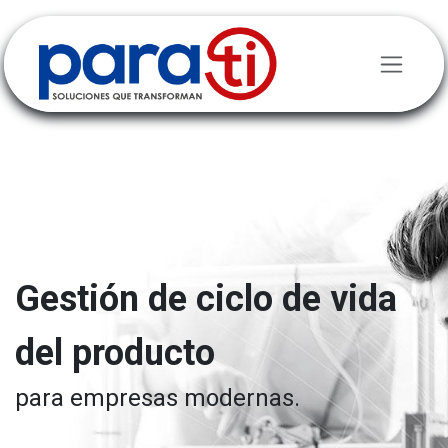
Ir al contenido
Gestión de ciclo de vida
del producto
para empresas modernas.