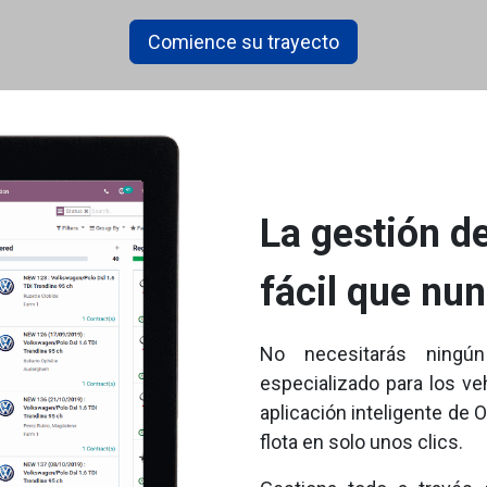
Comience su trayecto
La gestión d
fácil que nu
No necesitarás ningú
especializado para los ve
aplicación inteligente de O
flota en solo unos clics.