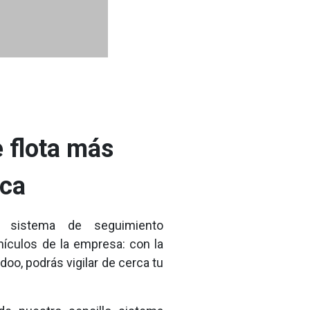
e flota más
nca
n sistema de seguimiento
hículos de la empresa: con la
doo, podrás vigilar de cerca tu