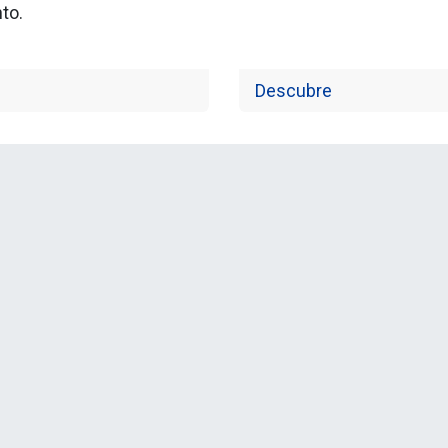
to.
Descubre