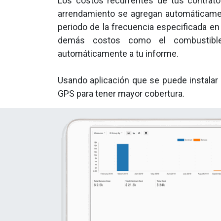
Los costos recurrentes de tus contrato
arrendamiento se agregan automáticament
periodo de la frecuencia especificada en
demás costos como el combustible
automáticamente a tu informe.
Usando aplicación que se puede instalar 
GPS para tener mayor cobertura.