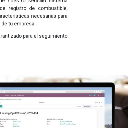
de nuestro sencillo sistema
 de registro de combustible,
racterísticas necesarias para
s de tu empresa.
rantizado para el seguimiento