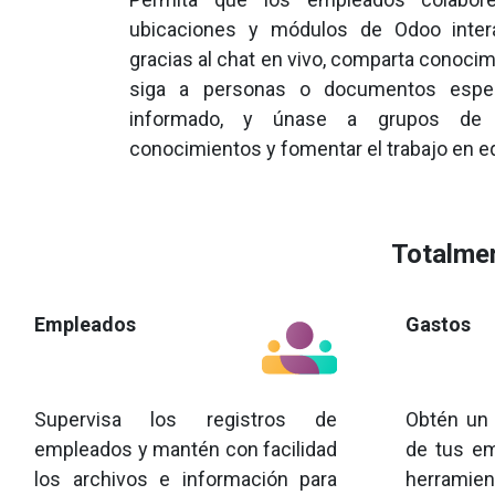
ubicaciones y módulos de Odoo inter
gracias al chat en vivo, comparta conocim
siga a personas o documentos espec
informado, y únase a grupos de i
conocimientos y fomentar el trabajo en e
Totalmen
Empleados
Gastos
Supervisa los registros de
Obtén un
empleados y mantén con facilidad
de tus e
los archivos e información para
herram