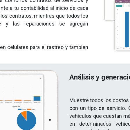
s como los contratos de servicios y
e a tu contabilidad al inicio de cada
 los contratos, mientras que todos los
 y las reparaciones se agregan
en celulares para el rastreo y tambien
Análisis y generac
Muestre todos los costos
con un tipo de servicio.
vehículos que cuestan más
en determinados vehícul