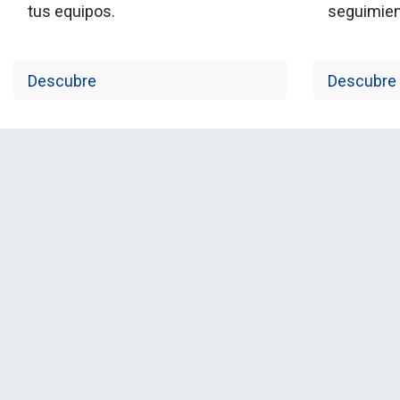
tus equipos.
seguimien
Descubre
Descubre