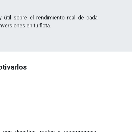
 útil sobre el rendimiento real de cada
nversiones en tu flota.
tivarlos
s con desafíos, metas y recompensas.