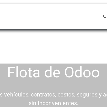
ciones
Noticias
Capacitaciones
Mesa de Ayuda
Flota de Odoo
s vehículos, contratos, costos, seguros y 
sin inconvenientes.