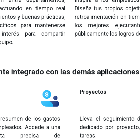
actuando en tiempo real
Diseña tus propios objeti
ientos y buenas prácticas,
retroalimentación en tiem
íficos para mantenerse
los mejores ejecutan
nterés para compartir
públicamente los logros d
quipo.
te integrado con las demás aplicacione
Proyectos
 resumen de los gastos
Lleva el seguimiento 
mpleados. Accede a una
dedicado por proyecto,
ienta precisa de
tareas.