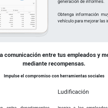
generación de informes.
Obtenga información muy
vehículo para mejorar las i
la comunicación entre tus empleados y mo
mediante recompensas.
Impulse el compromiso con herramientas sociales
Ludificación
n entre departamentos,
Inspira a los empleado