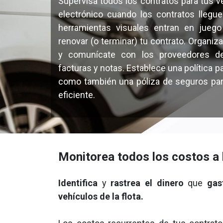
Supervisa todos los contratos para tus ve
electrónico cuando los contratos llegu
herramientas visuales entran en jueg
renovar (o terminar) tu contrato. Organiza
y comunícate con los proveedores de s
facturas y notas. Establece una política p
como también una póliza de seguros para
eficiente.
Monitorea todos los costos a 
Identifica
y
rastrea el dinero
que
gas
vehículos de la flota.