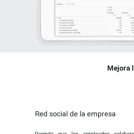
Mejora 
Red social de la empresa
Permita que los empleados colabore