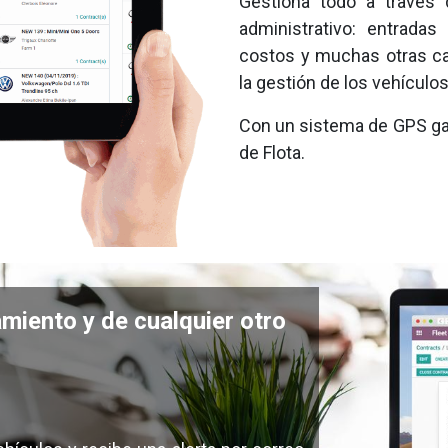
Gestiona todo a través 
administrativo: entradas
costos y muchas otras ca
la gestión de los vehículo
Con un sistema de GPS ga
de Flota.
miento y de cualquier otro