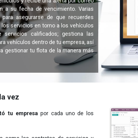
hículos y recibe una alerta por correo
en a su fecha de vencimiento. Varias
o para asegurarse de que recuerdes
 los servicios en torno a los vehículos
ervicios calificados; gestiona las
ara vehículos dentro de tu empresa, así
 gestionar tu flota de la manera más
la vez
tó tu empresa
por cada uno de los