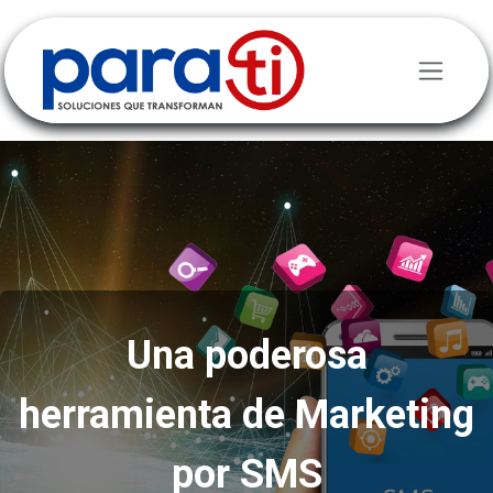
Ir al contenido
Una poderosa
herramienta de Marketing
por SMS