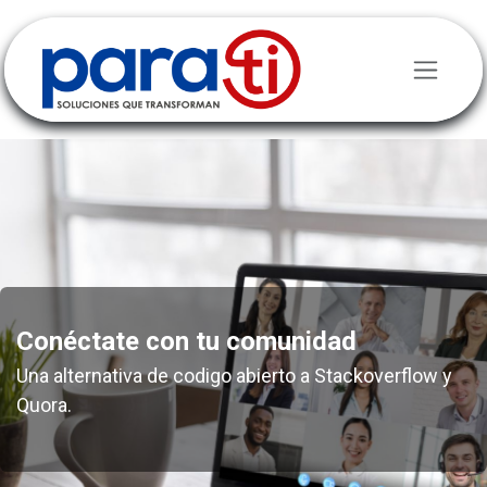
Ir al contenido
Conéctate con tu comunidad
Una alternativa de codigo abierto a Stackoverflow y
Quora.