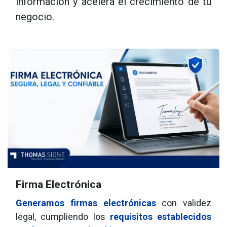
información y acelera el crecimiento de tu
negocio.
Firma Electrónica
Generamos firmas electrónicas
con validez
legal, cumpliendo los
requisitos
establecidos